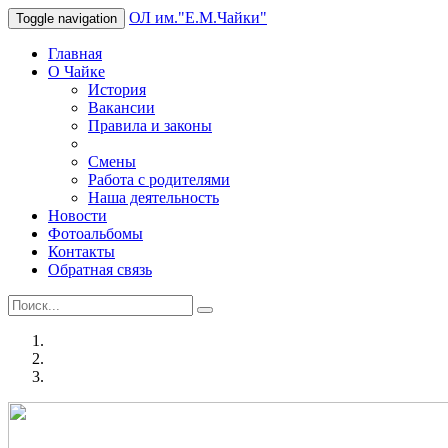
ОЛ им."Е.М.Чайки"
Toggle navigation
Главная
О Чайке
История
Вакансии
Правила и законы
Смены
Работа с родителями
Наша деятельность
Новости
Фотоальбомы
Контакты
Обратная связь