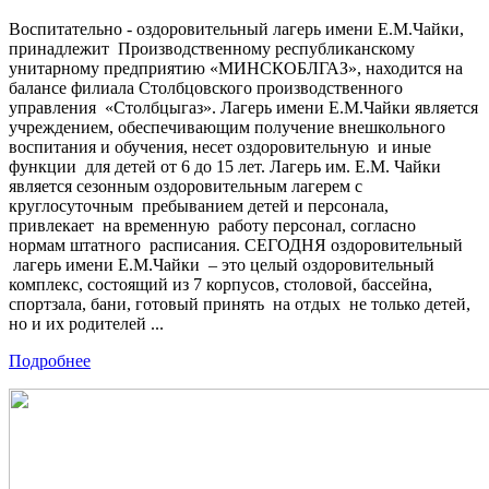
Воспитательно - оздоровительный лагерь имени Е.М.Чайки,
принадлежит Производственному республиканскому
унитарному предприятию «МИНСКОБЛГАЗ», находится на
балансе филиала Столбцовского производственного
управления «Столбцыгаз». Лагерь имени Е.М.Чайки является
учреждением, обеспечивающим получение внешкольного
воспитания и обучения, несет оздоровительную и иные
функции для детей от 6 до 15 лет. Лагерь им. Е.М. Чайки
является сезонным оздоровительным лагерем с
круглосуточным пребыванием детей и персонала,
привлекает на временную работу персонал, согласно
нормам штатного расписания. СЕГОДНЯ оздоровительный
лагерь имени Е.М.Чайки – это целый оздоровительный
комплекс, состоящий из 7 корпусов, столовой, бассейна,
спортзала, бани, готовый принять на отдых не только детей,
но и их родителей ...
Подробнее